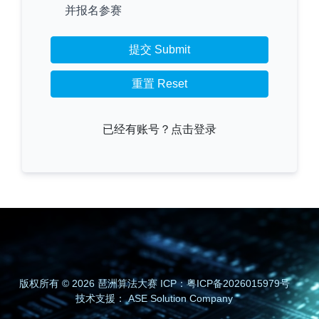
并报名参赛
提交 Submit
重置 Reset
已经有账号？点击登录
版权所有 © 2026 琶洲算法大赛 ICP：
粤ICP备2026015979号
技术支援：
ASE Solution Company