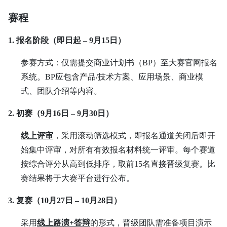
赛程
1. 报名阶段（即日起 – 9月15日）
参赛方式：仅需提交商业计划书（BP）至大赛官网报名
系统。BP应包含产品/技术方案、应用场景、商业模
式、团队介绍等内容。
2. 初赛（9月16日 – 9月30日）
线上评审
，采用滚动筛选模式，即报名通道关闭后即开
始集中评审，对所有有效报名材料统一评审。每个赛道
按综合评分从高到低排序，取前15名直接晋级复赛。比
赛结果将于大赛平台进行公布。
3. 复赛（10月27日 – 10月28日）
采用
线上路演+答辩
的形式，晋级团队需准备项目演示