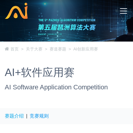
首页
关于大赛
赛道赛题
AI创新应用赛
AI+软件应用赛
AI Software Application Competition
赛题介绍
|
竞赛规则