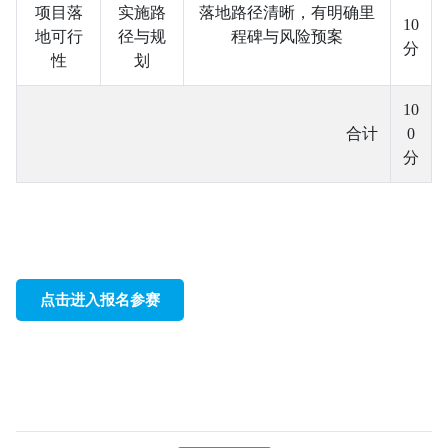
项目落
实施路
落地路径清晰，有明确里
10
地可行
径与规
程碑与风险预案
分
性
划
10
合计
0
分
点击进入报名参赛