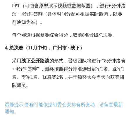
PPT（可包含原型演示视频或数据截图），进行6分钟路
演 + 4分钟答辩（具体时间分配可根据实际微调，以赛
前通知为准）。
每个赛道根据复赛综合得分，取前8名晋级总决赛。
4. 总决赛（11月中旬， 广州市 · 线下）
采用
线下公开路演
的形式，晋级团队将进行 “8分钟路演
+ 4分钟答辩” ，最终按照得分排名选出冠军1名、亚军1
名、季军1名、优胜奖2名，并于颁奖大会当天向获奖团
队颁奖。
温馨提示:赛程可能依据组委会安排有所变动，请留意最新
通知。