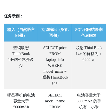
任务示例：
输入（自然语言
期望输出（SQL
SQL召回结果润
问题）
语句）
色后回复
查询联想
SELECT price
联想 ThinkBook
ThinkBook
FROM
14+ 的价格为：
14+的价格是多
laptop_info
6299 元
少
WHERE
model_name =
'联想ThinkBook
14+'
哪些手机的电池
SELECT
电池容量大于
容量大于
model_name
5000mAh 的手
5000mAh
FROM
机有：小米