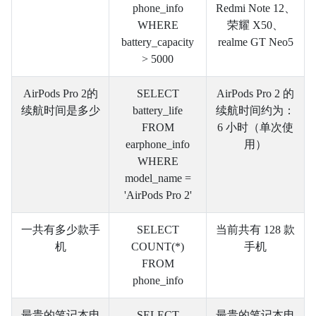
phone_info
Redmi Note 12、
WHERE
荣耀 X50、
battery_capacity
realme GT Neo5
> 5000
AirPods Pro 2的
SELECT
AirPods Pro 2 的
续航时间是多少
battery_life
续航时间约为：
FROM
6 小时（单次使
earphone_info
用）
WHERE
model_name =
'AirPods Pro 2'
一共有多少款手
SELECT
当前共有 128 款
机
COUNT(*)
手机
FROM
phone_info
最贵的笔记本电
SELECT
最贵的笔记本电