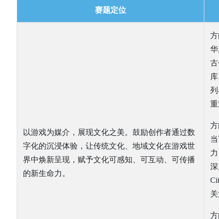
赛题定位
方
华
古
库
列
重
方
以游戏为媒介，展现文化之美。鼓励创作者通过数
当
字化的沉浸体验，让传统文化、地域文化在游戏世
力
界中焕新呈现，赋予文化可感知、可互动、可传播
深
的新生命力。
C
关
方