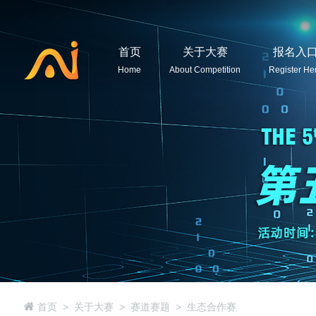
首页
关于大赛
报名入
Home
About Competition
Register He
首页
关于大赛
赛道赛题
生态合作赛