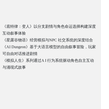
《底特律：变人》以分支剧情与角色命运选择构建深度
互动叙事体验
《星露谷物语》经营模拟与NPC 社交系统的深度结合
《AI Dungeon》基于大语言模型的自由叙事冒险，玩家
可自由对话推进剧情
《模拟人生》系列通过A I 行为系统驱动角色自主互动
与涌现式故事