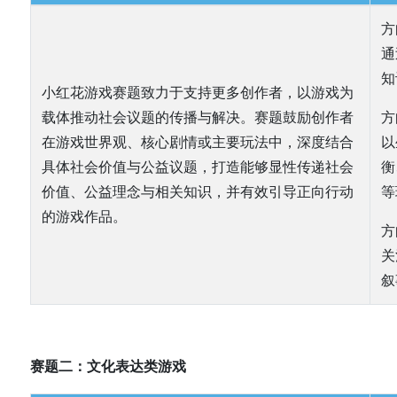
方
通
知
小红花游戏赛题致力于支持更多创作者，以游戏为
载体推动社会议题的传播与解决。赛题鼓励创作者
方
在游戏世界观、核心剧情或主要玩法中，深度结合
以
具体社会价值与公益议题，打造能够显性传递社会
衡
价值、公益理念与相关知识，并有效引导正向行动
等
的游戏作品。
方
关
叙
赛题二：文化表达类游戏