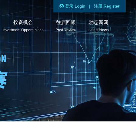
登录 Login
|
注册 Register
投资机会
往届回顾
动态新闻
Investment Opportunities
Past Review
Latest News