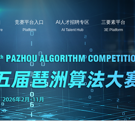
口
竞赛平台入口
AI人才招聘专区
三要素平台
re
Platform
AI Talent Hub
3E Platform