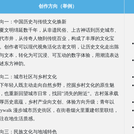
创作方向（举例）
向一：中国历史与传统文化焕新
夏文明绵延数千年，从非遗民俗、上古神话到历史城市、
代市井，从传奇人物到传统百业，构成了丰厚的文化宝
。创作者可以现代视角活化古老文明，让历史文化走出陈
与文本，转化为可沉浸、可互动的数字体验，用潮流表达
述东方神韵。
向二：城市社区与乡村文化
下年轻人既主动走向自然乡野，挖掘乡村文化的原生魅
，也重新回望城市日常，找回"消失的附近"。古村落承载
厚历史底蕴，乡村产业向文创、体验方向升级；青年以
itywalk 漫步城市历史街区，在街巷烟火里重建邻里联结，
注在地生活质感。
向三：民族文化与地域特色