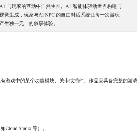
A I 与玩家的互动中自然生长。A I 智能体驱动世界构建与
视觉生成，玩家与AI NPC 的自由对话系统让每一次游玩
产生独一无二的叙事体验。
现有游戏中的某个功能模块、关卡或插件。作品应具备完整的游
d Studio 等）。