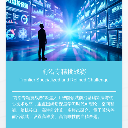
前沿专精挑战赛
Frontier Specialized and Refined Challenge
“前沿专精挑战赛”聚焦人工智能领域前沿基础算法与核
心技术攻坚，重点围绕后深度学习时代AI理论、空间智
能、脑机接口、高性能计算、多模态融合、量子算法等
前沿领域，设置高难度、高前瞻性的专精赛题。