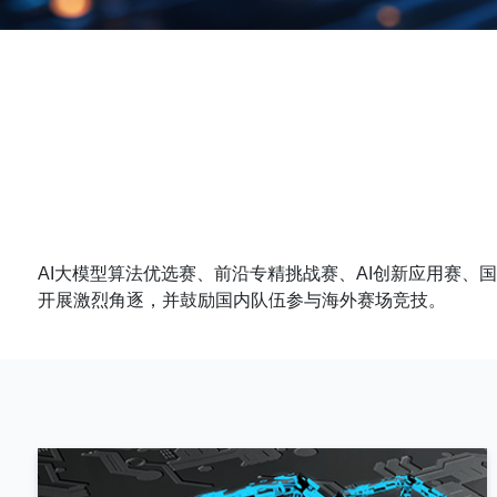
AI大模型算法优选赛、前沿专精挑战赛、AI创新应用赛
开展激烈⻆逐，并鼓励国内队伍参与海外赛场竞技。