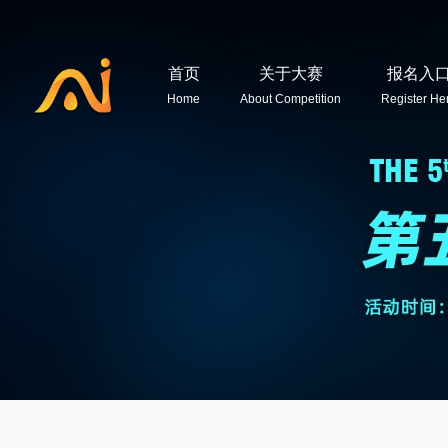
首页
关于大赛
报名入
Home
About Competition
Register He