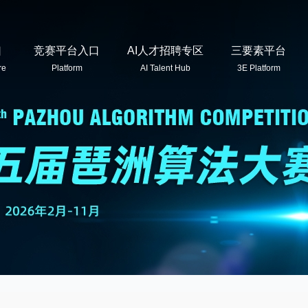
口
竞赛平台入口
AI人才招聘专区
三要素平台
re
Platform
AI Talent Hub
3E Platform