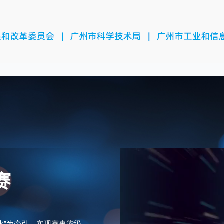
赛
化”为牵引，实现赛事能级